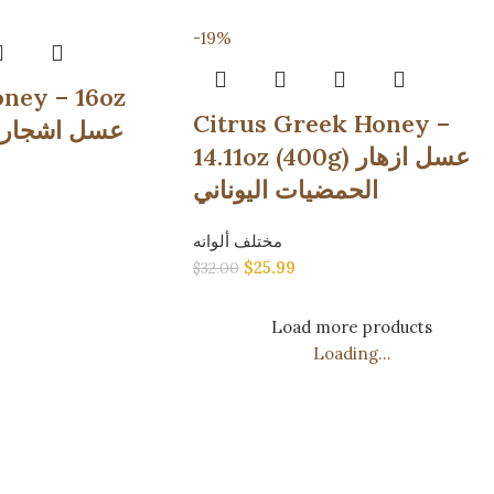
-19%
oney – 16oz
Citrus Greek Honey –
عسل اشجار التنو
14.11oz (400g) عسل ازهار
الحمضيات اليوناني
مختلف ألوانه
$
25.99
$
32.00
Load more products
Loading...