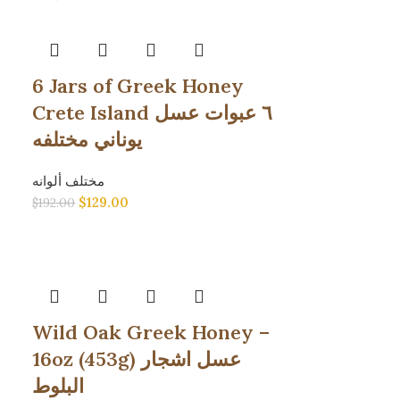
6 Jars of Greek Honey
Crete Island ٦ عبوات عسل
يوناني مختلفه
مختلف ألوانه
$
129.00
$
192.00
Wild Oak Greek Honey –
16oz (453g) عسل اشجار
البلوط