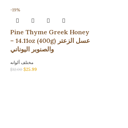
-19%
Pine Thyme Greek Honey
– 14.11oz (400g) عسل الزعتر
والصنوبر اليوناني
مختلف ألوانه
$
25.99
$
32.00