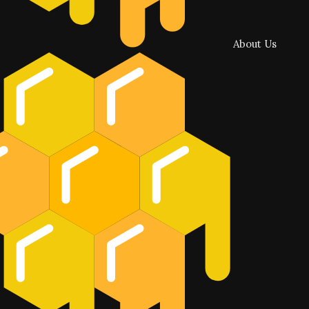
About Us