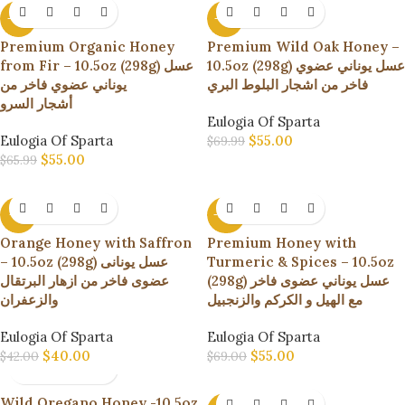
-17%
-21%
Premium Organic Honey
Premium Wild Oak Honey –
10.5oz (298g) عسل يوناني عضوي
from Fir – 10.5oz (298g) عسل
فاخر من اشجار البلوط البري
يوناني عضوي فاخر من
أشجار السرو
Eulogia Of Sparta
Eulogia Of Sparta
$
55.00
$
69.99
$
55.00
$
65.99
-5%
-20%
Orange Honey with Saffron
Premium Honey with
– 10.5oz (298g) عسل يونانى
Turmeric & Spices – 10.5oz
(298g) عسل يوناني عضوى فاخر
عضوى فاخر من ازهار البرتقال
مع الهيل و الكركم والزنجبيل
والزعفران
Eulogia Of Sparta
Eulogia Of Sparta
$
40.00
$
55.00
$
42.00
$
69.00
Wild Oregano Honey -10.5oz