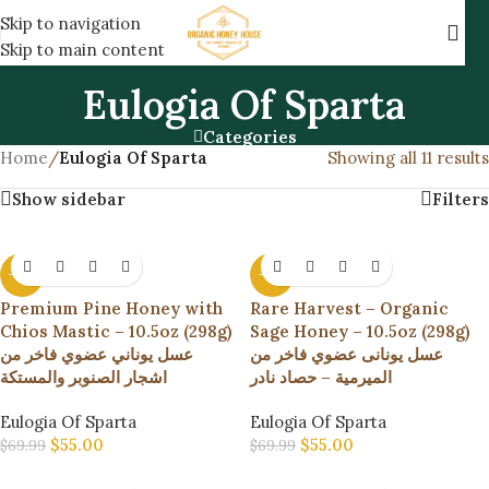
Skip to navigation
Skip to main content
Eulogia Of Sparta
Categories
Home
/
Eulogia Of Sparta
Showing all 11 results
Show sidebar
Filters
-21%
-21%
Premium Pine Honey with
Rare Harvest – Organic
Chios Mastic – 10.5oz (298g)
Sage Honey – 10.5oz (298g)
عسل يونانى عضوي فاخر من
عسل يوناني عضوي فاخر من
الميرمية – حصاد نادر
اشجار الصنوبر والمستكة
Eulogia Of Sparta
Eulogia Of Sparta
$
55.00
$
55.00
$
69.99
$
69.99