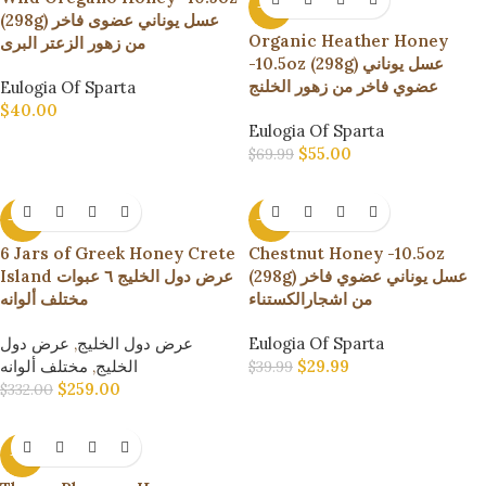
-21%
(298g) عسل يوناني عضوى فاخر
Organic Heather Honey
من زهور الزعتر البرى
-10.5oz (298g) عسل يوناني
عضوي فاخر من زهور الخلنج
Eulogia Of Sparta
$
40.00
Eulogia Of Sparta
$
55.00
$
69.99
-22%
-25%
6 Jars of Greek Honey Crete
Chestnut Honey -10.5oz
(298g) عسل يوناني عضوي فاخر
Island عرض دول الخليج ٦ عبوات
من اشجارالكستناء
مختلف ألوانه
عرض دول
,
عرض دول الخليج
Eulogia Of Sparta
مختلف ألوانه
,
الخليج
$
29.99
$
39.99
$
259.00
$
332.00
-11%