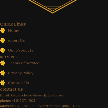
Quick Links
Home
About Us
Our Products
services
Terms of Service
Privacy Policy
Contact Us
contact us
Email:
Organichoneyhouse@gmail.com
phone:
+1 917 374 7625
address:
P.O Box 902 – Wharton, NJ 07885 – USA